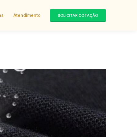
as
Atendimento
SOLICITAR COTAÇÃO