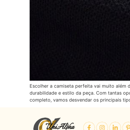
Escolher a camiseta perfeita vai muito além 
durabilidade e estilo da peça. Com tantas op
completo, vamos desvendar os principais tipo