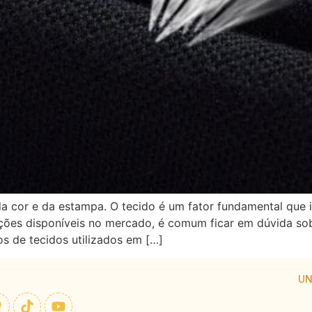
da cor e da estampa. O tecido é um fator fundamental que i
ções disponíveis no mercado, é comum ficar em dúvida sobr
s de tecidos utilizados em […]
UN