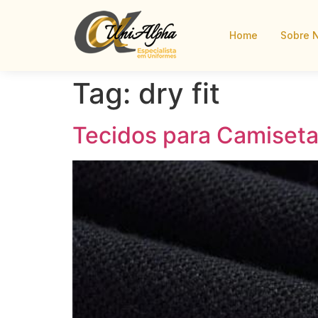
Home
Sobre 
Tag:
dry fit
Tecidos para Camisetas