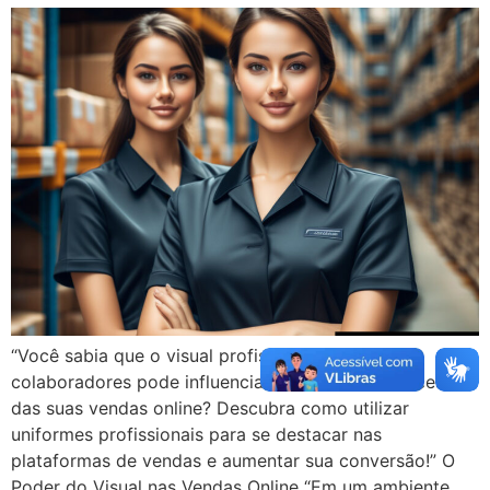
“Você sabia que o visual profissional dos seus
colaboradores pode influenciar diretamente o sucesso
das suas vendas online? Descubra como utilizar
uniformes profissionais para se destacar nas
plataformas de vendas e aumentar sua conversão!” O
Poder do Visual nas Vendas Online “Em um ambiente