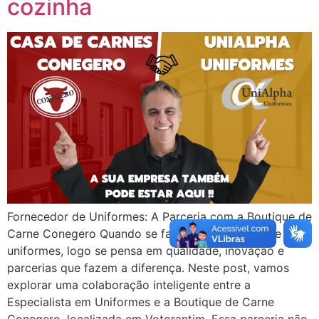
cozinha
Fornecedor de Uniformes: A Parceria com a Boutique de
Carne Conegero Quando se fala em fornecedor de
uniformes, logo se pensa em qualidade, inovação e
parcerias que fazem a diferença. Neste post, vamos
explorar uma colaboração inteligente entre a
Especialista em Uniformes e a Boutique de Carne
Conegero, localizada em Votorantim. Essa parceria não