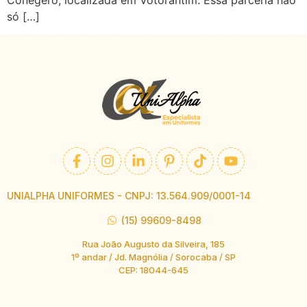
só […]
UNIALPHA UNIFORMES - CNPJ: 13.564.909/0001-14
(15) 99609-8498
Rua João Augusto da Silveira, 185
1º andar / Jd. Magnólia / Sorocaba / SP
CEP: 18044-645