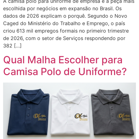
A camisa polo para uniforme de empresa é a peça mais
escolhida por negócios em expansão no Brasil. Os
dados de 2026 explicam o porquê. Segundo o Novo
Caged do Ministério do Trabalho e Emprego, o país
criou 613 mil empregos formais no primeiro trimestre
de 2026, com o setor de Serviços respondendo por
382 […]
Qual Malha Escolher para
Camisa Polo de Uniforme?