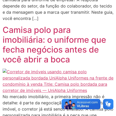
depende do setor, da função do colaborador, do tecido
e da mensagem que a marca quer transmitir. Neste guia,
você encontra […]
Camisa polo para
imobiliária: o uniforme que
fecha negócios antes de
você abrir a boca
No mercado imobiliário, a primeira impressão não é
detalhe: é parte da negociação. Antes de apresentar o
imóvel, o corretor já está sendo avaliado. A camisa polo
personalizada para imobiliária é a peça que une