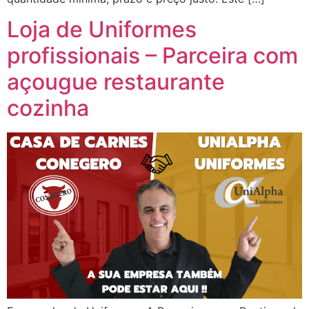
Loja de Uniformes
profissionais – Parceira com
açougue restaurante
cozinha