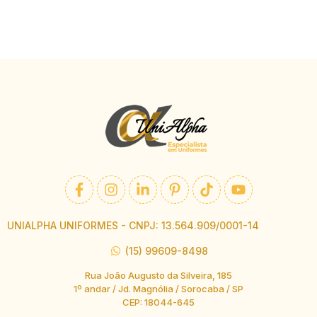
UNIALPHA UNIFORMES - CNPJ: 13.564.909/0001-14
(15) 99609-8498
Rua João Augusto da Silveira, 185
1º andar / Jd. Magnólia / Sorocaba / SP
CEP: 18044-645