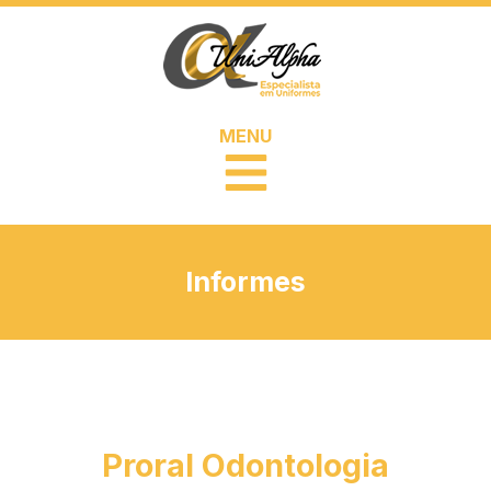
MENU
Informes
Proral Odontologia