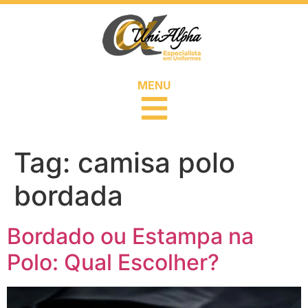
MENU
Tag:
camisa polo
bordada
Bordado ou Estampa na
Polo: Qual Escolher?