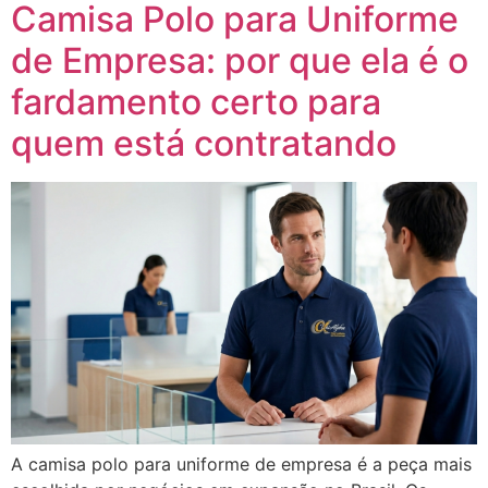
Camisa Polo para Uniforme
de Empresa: por que ela é o
fardamento certo para
quem está contratando
A camisa polo para uniforme de empresa é a peça mais