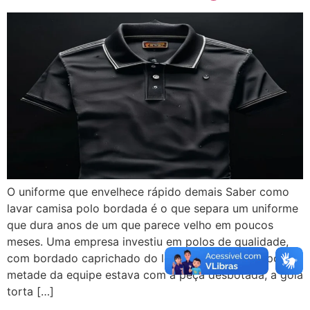
O uniforme que envelhece rápido demais Saber como
lavar camisa polo bordada é o que separa um uniforme
que dura anos de um que parece velho em poucos
meses. Uma empresa investiu em polos de qualidade,
com bordado caprichado do logo. Três meses depois,
metade da equipe estava com a peça desbotada, a gola
torta […]