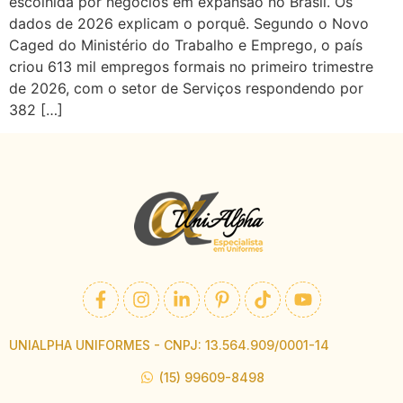
escolhida por negócios em expansão no Brasil. Os
dados de 2026 explicam o porquê. Segundo o Novo
Caged do Ministério do Trabalho e Emprego, o país
criou 613 mil empregos formais no primeiro trimestre
de 2026, com o setor de Serviços respondendo por
382 […]
UNIALPHA UNIFORMES - CNPJ: 13.564.909/0001-14
(15) 99609-8498