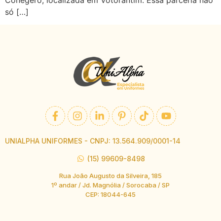
só […]
UNIALPHA UNIFORMES - CNPJ: 13.564.909/0001-14
(15) 99609-8498
Rua João Augusto da Silveira, 185
1º andar / Jd. Magnólia / Sorocaba / SP
CEP: 18044-645