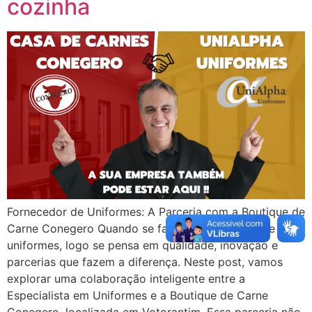
cozinha
Fornecedor de Uniformes: A Parceria com a Boutique de
Carne Conegero Quando se fala em fornecedor de
uniformes, logo se pensa em qualidade, inovação e
parcerias que fazem a diferença. Neste post, vamos
explorar uma colaboração inteligente entre a
Especialista em Uniformes e a Boutique de Carne
Conegero, localizada em Votorantim. Essa parceria não