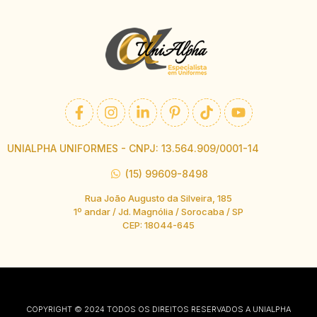
UNIALPHA UNIFORMES - CNPJ: 13.564.909/0001-14
(15) 99609-8498
Rua João Augusto da Silveira, 185
1º andar / Jd. Magnólia / Sorocaba / SP
CEP: 18044-645
COPYRIGHT © 2024 TODOS OS DIREITOS RESERVADOS A UNIALPHA