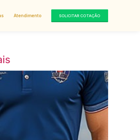
as
Atendimento
SOLICITAR COTAÇÃO
ais