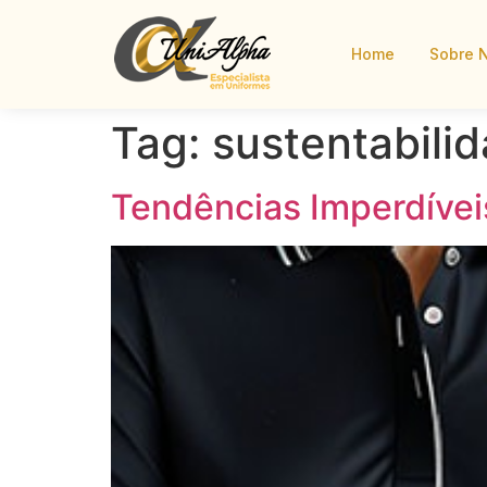
Home
Sobre 
Tag:
sustentabili
Tendências Imperdívei