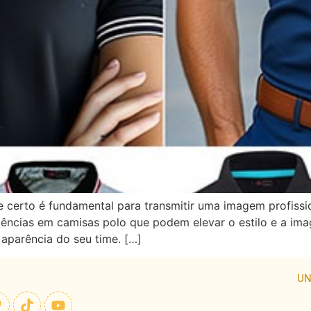
 certo é fundamental para transmitir uma imagem profissio
ndências em camisas polo que podem elevar o estilo e a 
aparência do seu time. […]
UN