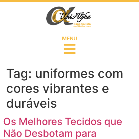
MENU
Tag:
uniformes com
cores vibrantes e
duráveis
Os Melhores Tecidos que
Não Desbotam para