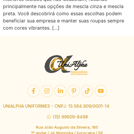
principalmente nas opções de mescla cinza e mescla
preta. Você descobrirá como essas escolhas podem
beneficiar sua empresa e manter suas roupas sempre
com cores vibrantes. […]
UNIALPHA UNIFORMES - CNPJ: 13.564.909/0001-14
(15) 99609-8498
Rua João Augusto da Silveira, 185
1º andar / Jd. Magnólia / Sorocaba / SP