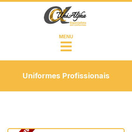
MENU
Uniformes Profissionais