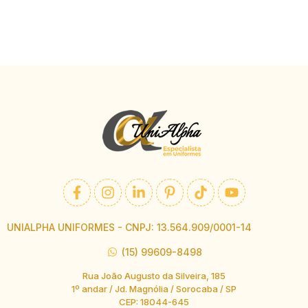
UNIALPHA UNIFORMES - CNPJ: 13.564.909/0001-14
(15) 99609-8498
Rua João Augusto da Silveira, 185
1º andar / Jd. Magnólia / Sorocaba / SP
CEP: 18044-645