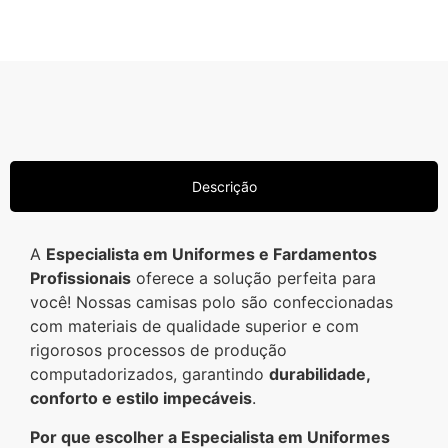
Descrição
A
Especialista em Uniformes e Fardamentos
Profissionais
oferece a solução perfeita para
você! Nossas camisas polo são confeccionadas
com materiais de qualidade superior e com
rigorosos processos de produção
computadorizados, garantindo
durabilidade,
conforto e estilo impecáveis
.
Por que escolher a Especialista em Uniformes