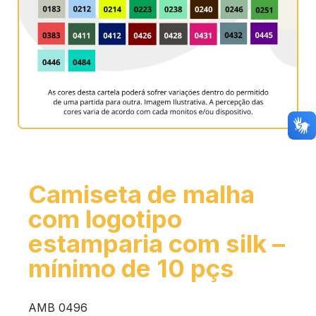
Camiseta de malha
com logotipo
estamparia com silk –
mínimo de 10 pçs
AMB 0496