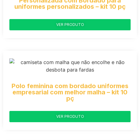
Personalizada com Bordado para
uniformes personalizados – kit 10 pç
VER PRODUTO
Polo feminina com bordado uniformes
empresarial com melhor malha – kit 10
pç
VER PRODUTO