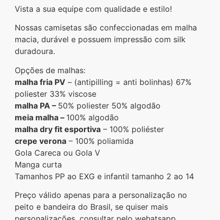
Vista a sua equipe com qualidade e estilo!
Nossas camisetas são confeccionadas em malha
macia, durável e possuem impressão com silk
duradoura.
Opções de malhas:
malha fria PV
– (antipilling = anti bolinhas) 67%
poliester 33% viscose
malha PA –
50% poliester 50% algodão
meia malha –
100% algodão
malha dry fit esportiva
– 100% poliéster
crepe verona
– 100% poliamida
Gola Careca ou Gola V
Manga curta
Tamanhos PP ao EXG e infantil tamanho 2 ao 14
Preço válido apenas para a personalização no
peito e bandeira do Brasil, se quiser mais
personalizações, consultar pelo wehatsapp