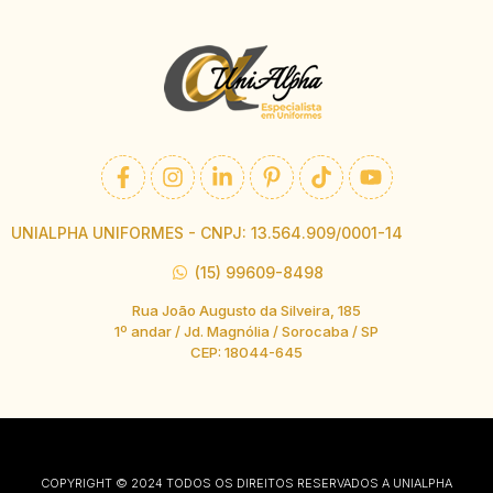
UNIALPHA UNIFORMES - CNPJ: 13.564.909/0001-14
(15) 99609-8498
Rua João Augusto da Silveira, 185
1º andar / Jd. Magnólia / Sorocaba / SP
CEP: 18044-645
COPYRIGHT © 2024 TODOS OS DIREITOS RESERVADOS A UNIALPHA