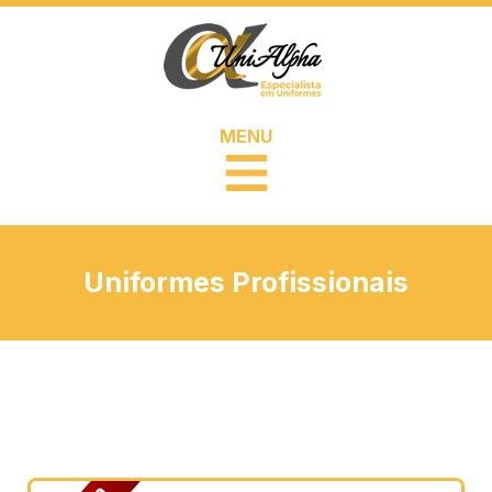
MENU
Uniformes Profissionais