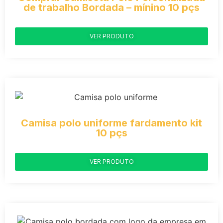
de trabalho Bordada – mínino 10 pçs
VER PRODUTO
Camisa polo uniforme fardamento kit
10 pçs
VER PRODUTO