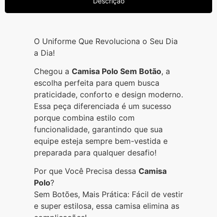
Descrição
O Uniforme Que Revoluciona o Seu Dia
a Dia!
Chegou a
Camisa Polo Sem Botão
, a
escolha perfeita para quem busca
praticidade, conforto e design moderno.
Essa peça diferenciada é um sucesso
porque combina estilo com
funcionalidade, garantindo que sua
equipe esteja sempre bem-vestida e
preparada para qualquer desafio!
Por que Você Precisa dessa
Camisa
Polo
?
Sem Botões, Mais Prática: Fácil de vestir
e super estilosa, essa camisa elimina as