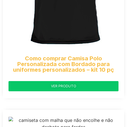
Como comprar Camisa Polo
Personalizada com Bordado para
uniformes personalizados – kit 10 pç
VER PRODUTO