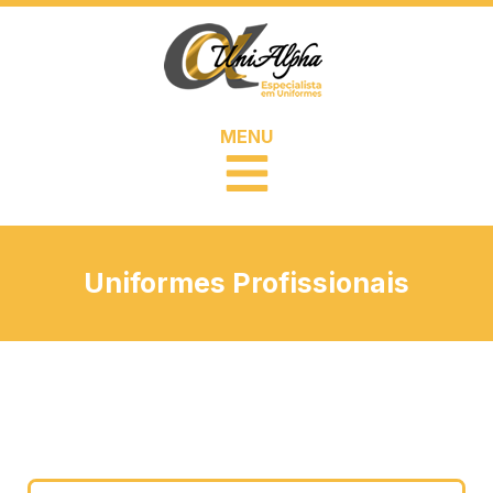
MENU
Uniformes Profissionais